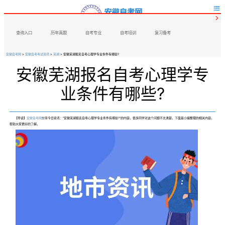


查询入口
历年真题
自考专业
自考培训
复习备考
安徽自考网
>
安徽自考考试资讯
>
芜湖
> 安徽芜湖报名自考心理学专业条件有哪些?
安徽芜湖报名自考心理学专
业条件有哪些?
【导读】
安徽自考网
分享今日资讯：“
安徽芜湖报名自考心理学专业条件有哪些
?”的内容，很多同学对这个问题不太清楚，下面是小编整理的相关内容，
帮助大家更好的了解。