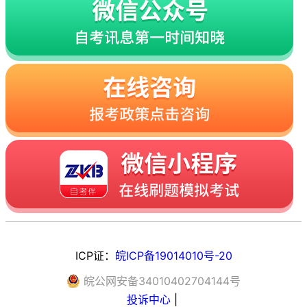
ICP证：
皖ICP备19014010号-20
皖
公网安备
34010402704144
号
投诉中心
|