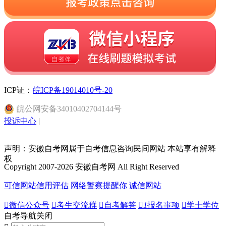
ICP证：
皖ICP备19014010号-20
皖
公网安备
34010402704144
号
投诉中心
|
声明：安徽自考网属于自考信息咨询民间网站 本站享有解释
权
Copyright 2007-2026 安徽自考网 All Right Reserved
可信网站信用评估
网络警察提醒你
诚信网站

微信公众号

考生交流群

自考解答

1
报名事项

学士学位
自考导航
关闭