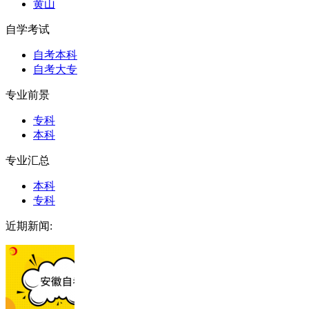
黄山
自学考试
自考本科
自考大专
专业前景
专科
本科
专业汇总
本科
专科
近期新闻: