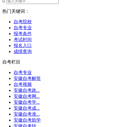

热门关键词：
自考院校
自考专业
报考条件
考试时间
报名入口
成绩查询
自考栏目
自考专业
安徽自考解答
自考视频
安徽自考政...
安徽自考网...
安徽自考学...
安徽自考成...
安徽自考准...
安徽自考助学
安徽自考转...