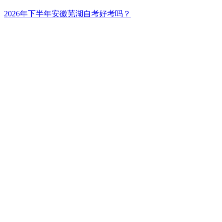
2026年下半年安徽芜湖自考好考吗？