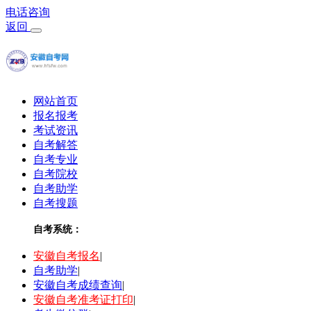
电话咨询
返回
网站首页
报名报考
考试资讯
自考解答
自考专业
自考院校
自考助学
自考搜题
自考系统：
安徽自考报名
|
自考助学
|
安徽自考成绩查询
|
安徽自考准考证打印
|