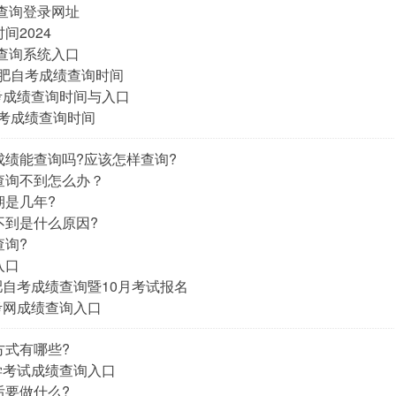
绩查询登录网址
间2024
绩查询系统入口
徽合肥自考成绩查询时间
自考成绩查询时间与入口
自考成绩查询时间
成绩能查询吗?应该怎样查询?
查询不到怎么办？
期是几年?
不到是什么原因?
查询?
入口
合肥自考成绩查询暨10月考试报名
自考网成绩查询入口
方式有哪些?
自学考试成绩查询入口
后要做什么?