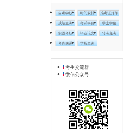
自考学校
时间安排
准考证打印
成绩查询
考试科目
学士学位
实践考核
毕业论文
转考免考
考办联系
学历查询
考生交流群
微信公众号