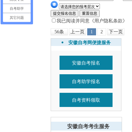
自考助学
提交报名信息
重置信息
其它问题
我已阅读并同意
《用户隐私条款》
56条
上一页
1
2
下一页
安徽自考网便捷服务
安徽自考报名
自考助学报名
自考资料领取
安徽自考考生服务