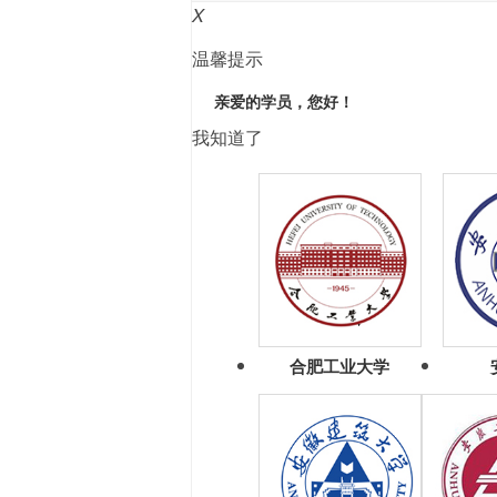
X
温馨提示
亲爱的学员，您好！
我知道了
合肥工业大学