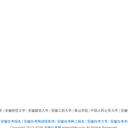
学
|
安徽师范大学
|
安徽建筑大学
|
安徽工程大学
|
黄山学院
|
中国人民公安大学
|
安徽
|
安徽自考报名
|
安徽自考网成绩查询
|
安徽自考网上报名
|
安徽自考大专
|
安徽自考本
Copyright 2012-2026
安徽自考网
www.hfsfw.com All Rights Reserved.