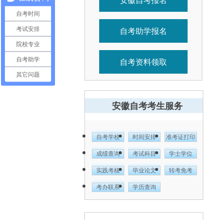
自考时间
自考助学报名
考试安排
院校专业
自考助学
自考资料领取
其它问题
安徽自考考生服务
自考学校
时间安排
准考证打印
成绩查询
考试科目
学士学位
实践考核
毕业论文
转考免考
考办联系
学历查询