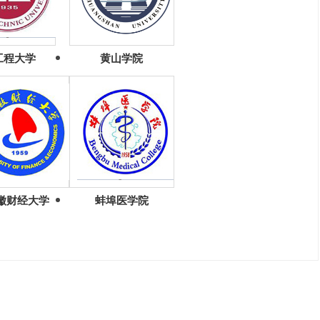
工程大学
黄山学院
徽财经大学
蚌埠医学院