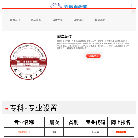


查询入口
历年真题
自考专业
自考培训
复习备考
合肥工业大学
合肥工业大学是一所教育部直属的全国重点大学、国家'211工程'重点建设高校和'985工
程'优势学科创新平台建设高校。本栏目为广大安徽自考考生提供2022年合肥工业大学助
学自考本科、专科和合肥工业大学自考考试时间、报名时间、考试科目以及合肥工业大学
自考本科、专科招生专业等相关信息。
立即报考>>
专科-专业设置

专业名称
层次
类别
专业代码
网上报名
计算机应用技术
专科
510201
在线咨询