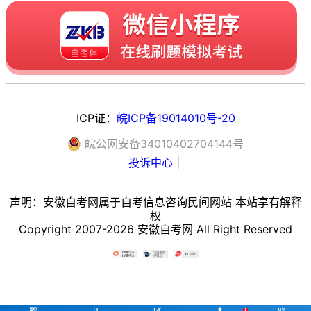
ICP证：
皖ICP备19014010号-20
皖
公网安备
34010402704144
号
投诉中心
|
声明：安徽自考网属于自考信息咨询民间网站 本站享有解释
权
Copyright 2007-2026 安徽自考网 All Right Reserved




1
