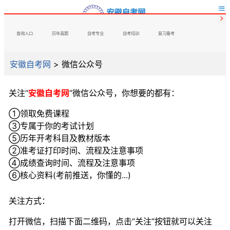


查询入口
历年真题
自考专业
自考培训
复习备考
安徽自考网
>
微信公众号
关注“
安徽自考网
”微信公众号，你想要的都有：
①领取免费课程
③专属于你的考试计划
⑤历年开考科目及教材版本
②准考证打印时间、流程及注意事项
④成绩查询时间、流程及注意事项
⑥核心资料(考前推送，你懂的...)
关注方式：
打开微信，扫描下面二维码，点击“关注”按钮就可以关注