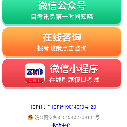
ICP证：
皖ICP备19014010号-20
皖
公网安备
34010402704144
号
投诉中心
|