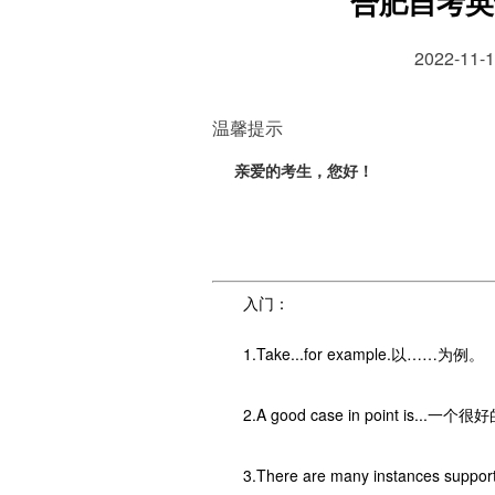
合肥自考英
2022-1
温馨提示
亲爱的考生，您好！
入门：
1.Take...for example.以……为例。
2.A good case in point is...
3.There are many instances su