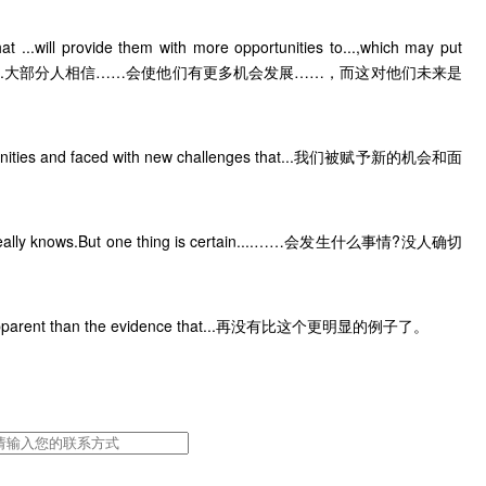
...will provide them with more opportunities to...,which may put
n in the future.大部分人相信……会使他们有更多机会发展……，而这对他们未来是
unities and faced with new challenges that...我们被赋予新的机会和面
 really knows.But one thing is certain....……会发生什么事情?没人确切
/apparent than the evidence that...再没有比这个更明显的例子了。