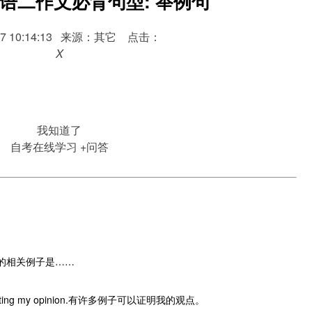
语二作文必背句型: 举例句
1-17 10:14:13 来源：其它 点击：
X
我知道了
自考在线学习
+问答
一个很好的相关例子是……
pporting my opinion.有许多例子可以证明我的观点。