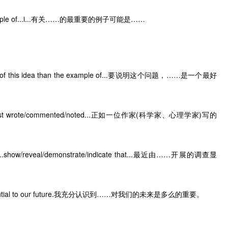
example of...i...有关……的最重要的例子可能是……
ration of this idea than the example of...要说明这个问题，……是一个最好
hologist wrote/commented/noted...正如一位作家(科学家、心理学家)写的
y...show/reveal/demonstrate/indicate that...最近由……开展的调查显
.is essential to our future.我充分认识到……对我们的未来是多么的重要。