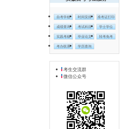
自考学校
时间安排
准考证打印
成绩查询
考试科目
学士学位
实践考核
毕业论文
转考免考
考办联系
学历查询
考生交流群
微信公众号