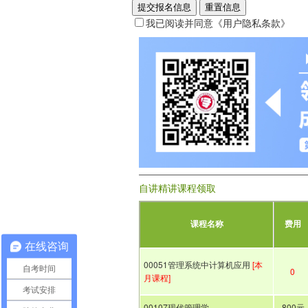
提交报名信息
重置信息
我已阅读并同意
《用户隐私条款》
自讲精讲课程领取
课程名称
费用
在线咨询
00051管理系统中计算机应用
[本
自考时间
0
月课程]
考试安排
00107现代管理学
800元