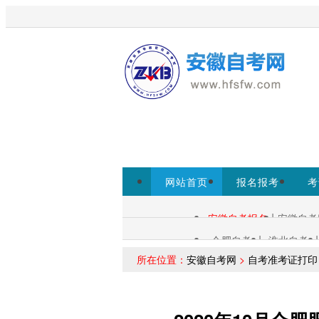
欢迎来到安徽自考网！
为考生提
www.ahzsks.cn为准。
免费领取课程
网站首页
报名报考
考
小程序
|
安徽自考报名
安徽自考
自考查询：
|
|
合肥自考
淮北自考
各区自考：
所在位置：
安徽自考网
>
自考准考证打印