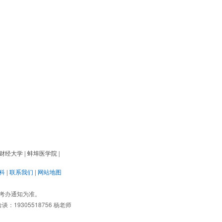
财经大学
|
蚌埠医学院
|
科
|
联系我们
|
网站地图
考办通知为准。
19305518756 杨老师