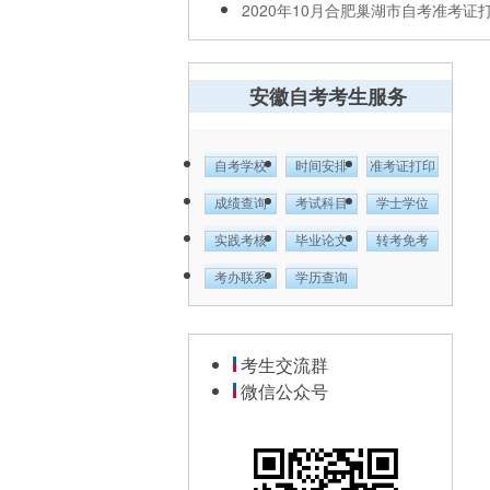
2020年10月合肥巢湖市自考准考证打印
安徽自考考生服务
自考学校
时间安排
准考证打印
成绩查询
考试科目
学士学位
实践考核
毕业论文
转考免考
考办联系
学历查询
考生交流群
微信公众号