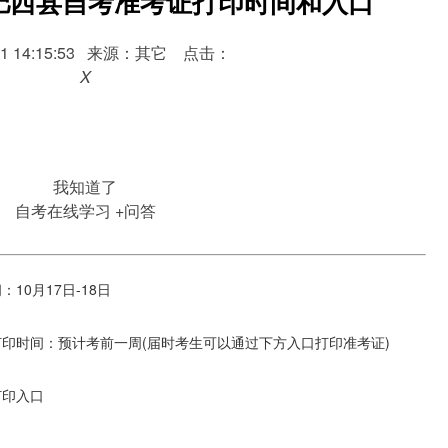
合肥肥西县自考准考证打印时间和入口
1-11 14:15:53 来源：其它 点击：
X
我知道了
自考在线学习
+问答
10月17日-18日
印时间：预计考前一周(届时考生可以通过下方入口打印准考证)
打印入口