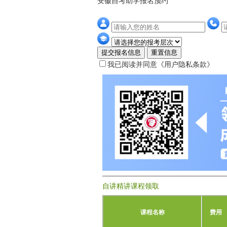
安徽自考助学报名预约
提交报名信息
重置信息
我已阅读并同意
《用户隐私条款》
自讲精讲课程领取
课程名称
费用