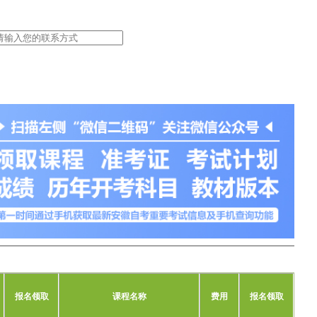
报名领取
课程名称
费用
报名领取