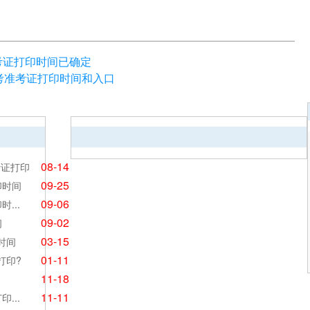
考证打印时间已确定
自考准考证打印时间和入口
08-14
考证打印
09-25
印时间
09-06
...
09-02
间
03-15
时间
01-11
打印?
11-18
11-11
...