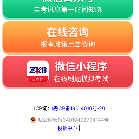
ICP证：
皖ICP备19014010号-20
皖
公网安备
34010402704144
号
投诉中心
|