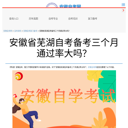


查询入口
历年真题
自考专业
自考培训
复习备考
安徽自考网
>
自考资料
>
安徽自考复习备考
> 安徽省芜湖自考备考三个月通过率大吗？
安徽省芜湖自考备考三个月
通过率大吗？
【导读】安徽自考，致力于帮助安徽学子有效提升自我。对于“安徽省芜湖自考备考三个月通过率大吗?”，
安徽自考网
给各位整理了以下内容。