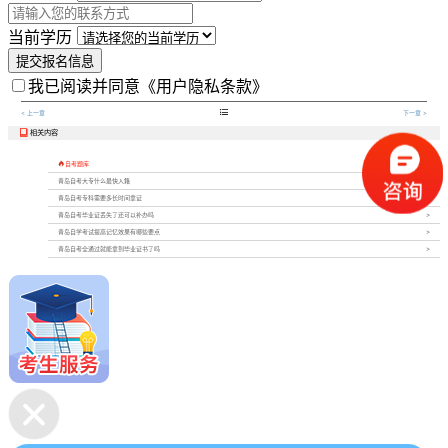
当前学历
提交报名信息
我已阅读并同意
《用户隐私条款》

< 上一章
下一章 >
相关内容


自考题库
青岛自考大专什么最快入籍
青岛自考专科需要多长时间拿证
青岛自考毕业证丢失了还可以补办吗
青岛自学考试提高记忆效果有哪些要点
青岛自考全通过就能拿到毕业证书了吗